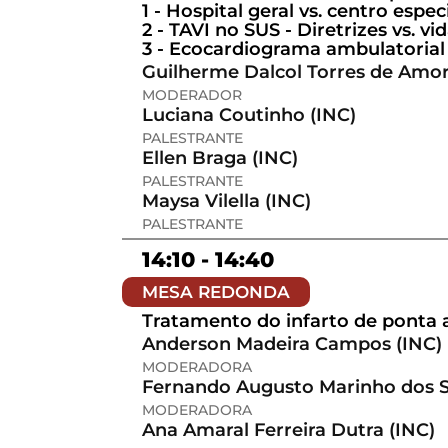
1 - Hospital geral vs. centro es
2 - TAVI no SUS - Diretrizes vs. vid
3 - Ecocardiograma ambulatorial 
Guilherme Dalcol Torres de Amor
MODERADOR
Luciana Coutinho (INC)
PALESTRANTE
Ellen Braga (INC)
PALESTRANTE
Maysa Vilella (INC)
PALESTRANTE
14:10 - 14:40
MESA REDONDA
Tratamento do infarto de ponta a
Anderson Madeira Campos (INC)
MODERADORA
Fernando Augusto Marinho dos S
MODERADORA
Ana Amaral Ferreira Dutra (INC)