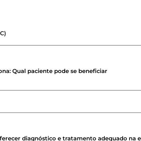
NC)
ona: Qual paciente pode se beneficiar
oferecer diagnóstico e tratamento adequado na e