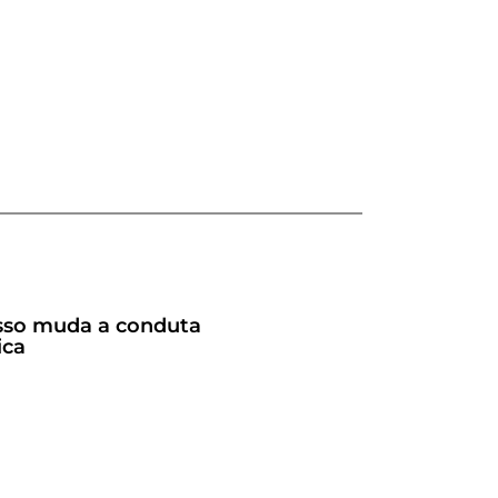
 isso muda a conduta
ica