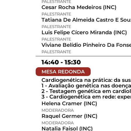
PALESTRANTE
Cesar Rocha Medeiros (INC)
PALESTRANTE
Tatiana De Almeida Castro E Sou
PALESTRANTE
Luis Felipe Cícero Miranda (INC)
PALESTRANTE
Viviane Belídio Pinheiro Da Fons
PALESTRANTE
14:40 - 15:30
MESA REDONDA
Cardiogenética na prática: da su
1 - Avaliação genética nas doenç
2 - Testagem genética em cardiolo
3 - Cardiogenética em rede: exp
Helena Cramer (INC)
MODERADORA
Raquel Germer (INC)
MODERADORA
Natalia Faisol (INC)