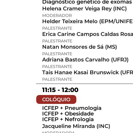
Diagnóstico genético de exomas 
Helena Cramer Veiga Rey (INC)
MODERADOR
Helder Teixeira Melo (EPM/UNIFE
PALESTRANTE
Erica Carine Campos Caldas Rosa
PALESTRANTE
Natan Monsores de Sá (MS)
PALESTRANTE
Adriana Bastos Carvalho (UFRJ)
PALESTRANTE
Tais Hanae Kasai Brunswick (UFR
PALESTRANTE
11:15 - 12:00
COLÓQUIO
ICFEP + Pneumologia
ICFEP + Obesidade
ICFEP + Nefrologia
Jacqueline Miranda (INC)