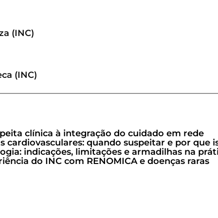
za (INC)
eca (INC)
speita clínica à integração do cuidado em rede
as cardiovasculares: quando suspeitar e por que
gia: indicações, limitações e armadilhas na prát
eriência do INC com RENOMICA e doenças raras