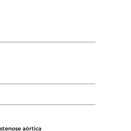
stenose aórtica