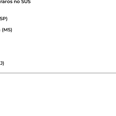
raros no SUS
SP)
 (MS)
J)