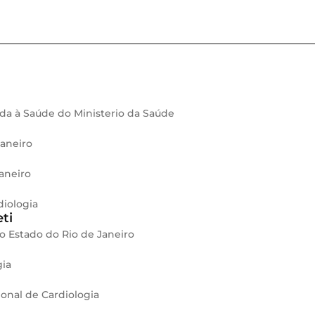
ada à Saúde do Ministerio da Saúde
Janeiro
aneiro
diologia
ti
o Estado do Rio de Janeiro
gia
ional de Cardiologia