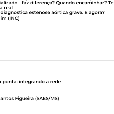
pecializado - faz diferença? Quando encaminhar? 
a real
diagnostica estenose aórtica grave. E agora?
im (INC)
 ponta: integrando a rede
antos Figueira (SAES/MS)